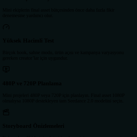
Mini ekiplerin final asset bütçesinden önce daha fazla fikir
denemesine yardımcı olur.
Yüksek Hacimli Test
Birçok hook, sahne modu, ürün açısı ve kampanya varyasyonu
gereken creator’lar için uygundur.
480P ve 720P Planlama
Mini projeleri 480P veya 720P için planlayın. Final asset 1080P
olmalıysa 1080P destekleyen tam Seedance 2.0 modelini seçin.
Storyboard Önizlemeleri