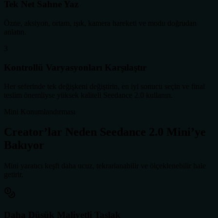
Tek Net Sahne Yaz
Özne, aksiyon, ortam, ışık, kamera hareketi ve modu doğrudan
anlatın.
3
Kontrollü Varyasyonları Karşılaştır
Her seferinde tek değişkeni değiştirin, en iyi sonucu seçin ve final
teslim önemliyse yüksek kaliteli Seedance 2.0 kullanın.
Mini Konumlandırması
Creator’lar Neden Seedance 2.0 Mini’ye
Bakıyor
Mini yaratıcı keşfi daha ucuz, tekrarlanabilir ve ölçeklenebilir hale
getirir.
Daha Düşük Maliyetli Taslak