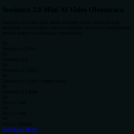
Seedance 2.0 Mini AI Video Oluşturucu
Seedance 2.0 Mini daha düşük maliyetli yaratıcı iterasyon için
tasarlandı: sosyal klipler, e-ticaret taslakları, storyboard önizlemeleri,
prompt testleri ve kampanya varyasyonları.
Se
Seedance 1.5 Pro
Se
Seedance 2.0
Se
Seedance 2.5 (4K)
Se
Seedance 2.5 (30s Coming Soon)
Se
Seedance 2.0 Mini
Ve
Veo 3.1 Lite
Ve
Veo 3.1 Fast
Ve
Veo 3.1 Quality
Daha Fazla Model