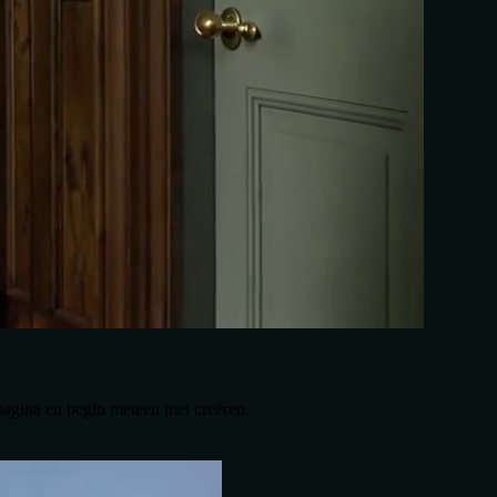
 pagina en begin meteen met creëren.