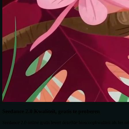
Seedance 2.0 Kwaliteit, gratis te proberen
Seedance 2.0 online gratis levert dezelfde bioscoopkwaliteit als het 