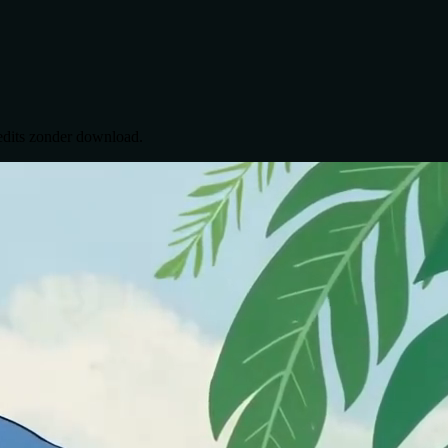
redits zonder download.