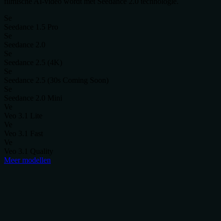
filmische AI-video wordt met Seedance 2.0 technologie.
Se
Seedance 1.5 Pro
Se
Seedance 2.0
Se
Seedance 2.5 (4K)
Se
Seedance 2.5 (30s Coming Soon)
Se
Seedance 2.0 Mini
Ve
Veo 3.1 Lite
Ve
Veo 3.1 Fast
Ve
Veo 3.1 Quality
Meer modellen