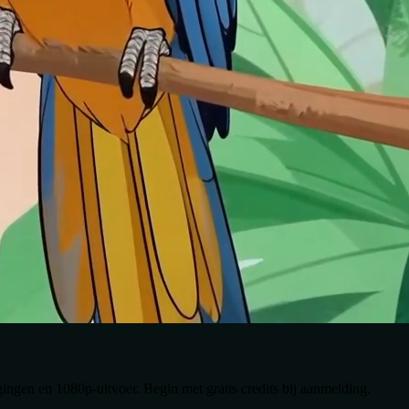
gingen en 1080p-uitvoer. Begin met gratis credits bij aanmelding.