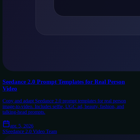
Seedance 2.0 Prompt Templates for Real Person
Video
Copy and adapt Seedance 2.0 prompt templates for real person
image-to-video. Includes selfie, UGC ad, beauty, fashion, and
talking-head prompts.
apr. 5, 2026
S
Seedance 2.0 Video Team