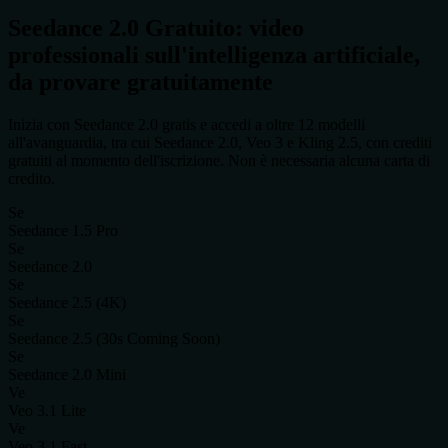
Seedance 2.0 Gratuito: video
professionali sull'intelligenza artificiale,
da provare gratuitamente
Inizia con Seedance 2.0 gratis e accedi a oltre 12 modelli
all'avanguardia, tra cui Seedance 2.0, Veo 3 e Kling 2.5, con crediti
gratuiti al momento dell'iscrizione. Non è necessaria alcuna carta di
credito.
Se
Seedance 1.5 Pro
Se
Seedance 2.0
Se
Seedance 2.5 (4K)
Se
Seedance 2.5 (30s Coming Soon)
Se
Seedance 2.0 Mini
Ve
Veo 3.1 Lite
Ve
Veo 3.1 Fast