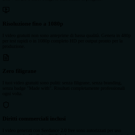
Risoluzione fino a 1080p
I video gratuiti non sono anteprime di bassa qualità. Genera in 480p
per test rapidi o in 1080p completo HD per output pronto per la
produzione.
Zero filigrane
I tuoi video gratuiti sono puliti: senza filigrane, senza branding,
senza badge "Made with". Risultati completamente professionali
ogni volta.
Diritti commerciali inclusi
I video generati con Seedance 2.0 free sono autorizzati per uso