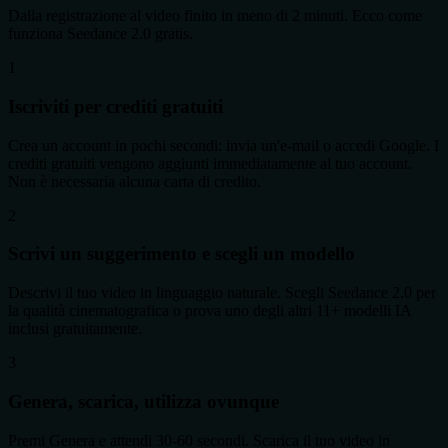
Dalla registrazione al video finito in meno di 2 minuti. Ecco come
funziona Seedance 2.0 gratis.
1
Iscriviti per crediti gratuiti
Crea un account in pochi secondi: invia un'e-mail o accedi Google. I
crediti gratuiti vengono aggiunti immediatamente al tuo account.
Non è necessaria alcuna carta di credito.
2
Scrivi un suggerimento e scegli un modello
Descrivi il tuo video in linguaggio naturale. Scegli Seedance 2.0 per
la qualità cinematografica o prova uno degli altri 11+ modelli IA
inclusi gratuitamente.
3
Genera, scarica, utilizza ovunque
Premi Genera e attendi 30-60 secondi. Scarica il tuo video in