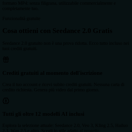
formato MP4: senza filigrana, utilizzabile commercialmente e
completamente tuo.
Funzionalità gratuite
Cosa ottieni con Seedance 2.0 Gratis
Seedance 2.0 gratuito non è una prova ridotta. Ecco tutto incluso nei
tuoi crediti gratuiti.
Crediti gratuiti al momento dell'iscrizione
Crea il tuo account e ricevi subito crediti gratuiti. Nessuna carta di
credito richiesta. Genera più video dal primo giorno.
Tutti gli oltre 12 modelli AI inclusi
Esplora la selezione attuale: Seedance 2.0, Veo 3, Kling 2.5, Hailuo
2.3, Wan 2.5 e altro. Scegli lo stile adatto al progetto.