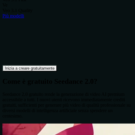
Ve
Veo 3.1 Quality
Più modelli
Inizia a creare gratuitamente
Come è gratuito Seedance 2.0?
Seedance 2.0 gratuito rende la generazione di video AI premium
accessibile a tutti. I nuovi utenti ricevono immediatamente crediti
gratuiti, sufficienti per generare più video di qualità professionale su
diversi modelli di intelligenza artificiale senza spendere un
centesimo.