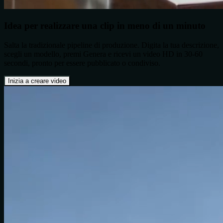
Idea per realizzare una clip in meno di un minuto
Salta la tradizionale pipeline di produzione. Digita la tua descrizione,
scegli un modello, premi Genera e ricevi un video HD in 30-60
secondi, pronto per essere pubblicato o condiviso.
Inizia a creare video