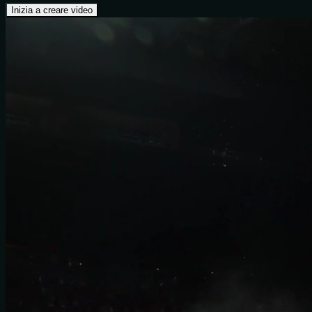
Inizia a creare video