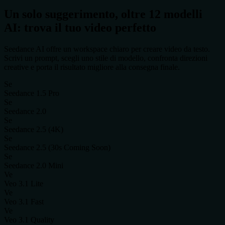
Un solo suggerimento, oltre 12 modelli
AI: trova il tuo video perfetto
Seedance AI offre un workspace chiaro per creare video da testo.
Scrivi un prompt, scegli uno stile di modello, confronta direzioni
creative e porta il risultato migliore alla consegna finale.
Se
Seedance 1.5 Pro
Se
Seedance 2.0
Se
Seedance 2.5 (4K)
Se
Seedance 2.5 (30s Coming Soon)
Se
Seedance 2.0 Mini
Ve
Veo 3.1 Lite
Ve
Veo 3.1 Fast
Ve
Veo 3.1 Quality