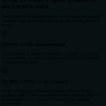
per il testo in video
Non si tratta solo di generare video: si tratta di offrire ai creatori gli
strumenti, i modelli e la velocità giusti per dare vita alle idee senza
sforzo.
Oltre 12 modelli, una dashboard
Lavora con Veo 3, Seedance 2.0, Kling 2.5, Hailuo 2.3 e altri in
un’unica interfaccia creativa. Confronta stili con lo stesso prompt e
scegli la direzione giusta.
Da 480p a 1080p: la tua chiamata
Scegli una risoluzione inferiore per rapide anteprime social e
risparmia crediti oppure passa alla risoluzione completa 1080p HD
per esportazioni finali raffinate che soddisfano gli standard
professionali.