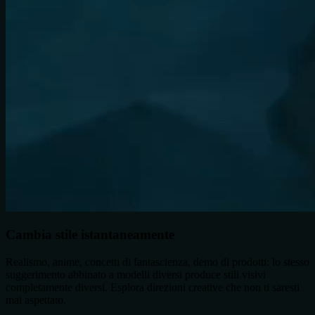
Cambia stile istantaneamente
Realismo, anime, concetti di fantascienza, demo di prodotti: lo stesso
suggerimento abbinato a modelli diversi produce stili visivi
completamente diversi. Esplora direzioni creative che non ti saresti
mai aspettato.