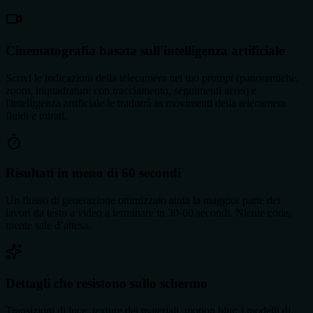
Cinematografia basata sull'intelligenza artificiale
Scrivi le indicazioni della telecamera nel tuo prompt (panoramiche,
zoom, inquadrature con tracciamento, seguimenti aerei) e
l'intelligenza artificiale le tradurrà in movimenti della telecamera
fluidi e mirati.
Risultati in meno di 60 secondi
Un flusso di generazione ottimizzato aiuta la maggior parte dei
lavori da testo a video a terminare in 30-60 secondi. Niente code,
niente sale d’attesa.
Dettagli che resistono sullo schermo
Transizioni di luce, texture dei materiali, motion blur: i modelli di