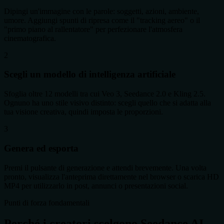
Dipingi un'immagine con le parole: soggetti, azioni, ambiente,
umore. Aggiungi spunti di ripresa come il "tracking aereo" o il
"primo piano al rallentatore" per perfezionare l'atmosfera
cinematografica.
2
Scegli un modello di intelligenza artificiale
Sfoglia oltre 12 modelli tra cui Veo 3, Seedance 2.0 e Kling 2.5.
Ognuno ha uno stile visivo distinto: scegli quello che si adatta alla
tua visione creativa, quindi imposta le proporzioni.
3
Genera ed esporta
Premi il pulsante di generazione e attendi brevemente. Una volta
pronto, visualizza l'anteprima direttamente nel browser o scarica HD
MP4 per utilizzarlo in post, annunci o presentazioni social.
Punti di forza fondamentali
Perché i creatori scelgono Seedance AI