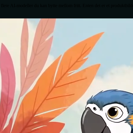
flere AI-modeller du kan bytte mellom fritt. Enten det er et produktbilde