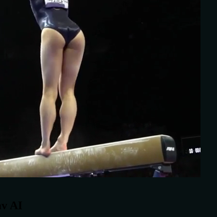
av AI