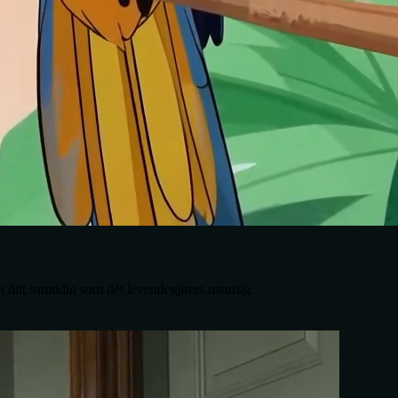
et ditt samtidig som det levendegjøres naturlig.