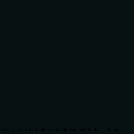
tiler på tvers av modeller, og velg resultatet du liker – alt uten å